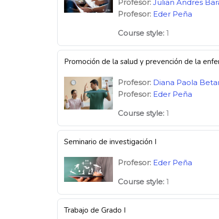
Profesor:
Julian Andres Ba
Profesor:
Eder Peña
Course style
:
1
Promoción de la salud y prevención de la en
Profesor:
Diana Paola Beta
Profesor:
Eder Peña
Course style
:
1
Seminario de investigación I
Profesor:
Eder Peña
Course style
:
1
Trabajo de Grado I