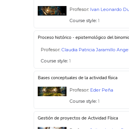
Profesor:
Ivan Leonardo D
Course style
:
1
Proceso histórico - epistemológico del binomi
Profesor:
Claudia Patricia Jaramillo Ange
Course style
:
1
Bases conceptuales de la actividad física
Profesor:
Eder Peña
Course style
:
1
Gestión de proyectos de Actividad Física