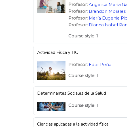
Profesor:
Angélica María Ga
Profesor:
Brandon Morales 
Profesor:
María Eugenia Pi
Profesor:
Blanca Isabel Ra
Course style
:
1
Actividad Física y TIC
Profesor:
Eder Peña
Course style
:
1
Determinantes Sociales de la Salud
Course style
:
1
Ciencias aplicadas a la actividad física