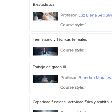
Biestadistica
Profesor:
Luz Elena Sepulv
Course style
:
1
Termalismo y Técnicas termales
Course style
:
1
Trabajo de grado III
Profesor:
Brandon Morales 
Course style
:
1
Capacidad funcional, actividad física y ámbito l