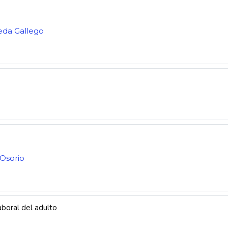
eda Gallego
Osorio
aboral del adulto