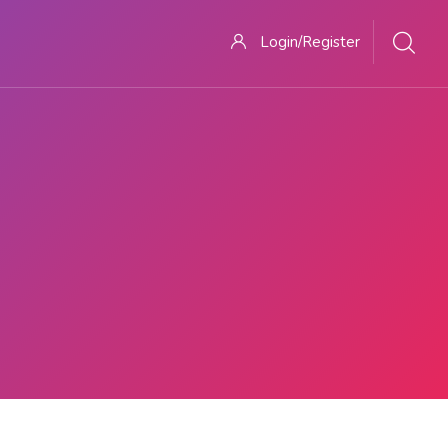
Login/Register