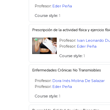
Profesor:
Eder Peña
Course style
:
1
Prescripción de la actividad física y ejercicio fís
Profesor:
Ivan Leonardo D
Profesor:
Eder Peña
Course style
:
1
Enfermedades Crónicas No Transmisibles
Profesor:
Dora Inés Molina De Salazar
Profesor:
Eder Peña
Course style
:
1