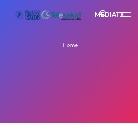
MEDIATIC
Home
Salta al contenido principal