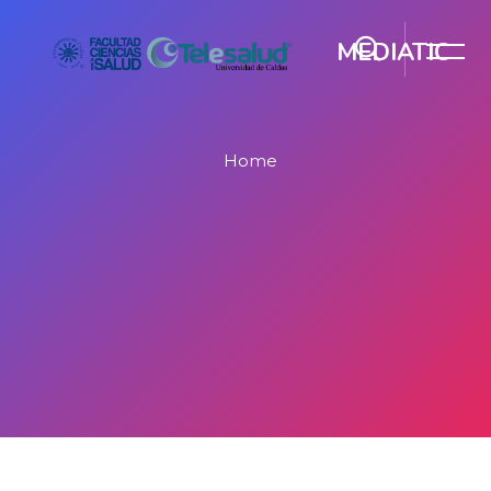
MEDIATIC
Home
Salta al contenido principal